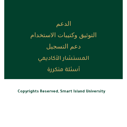
الدعم
التوثيق وكتيبات الاستخدام
دعم التسجيل
المستشار الأكاديمي
أسئلة متكررة
Copyrights Reserved, Smart Island University
Developed by AMIRU アミールさん