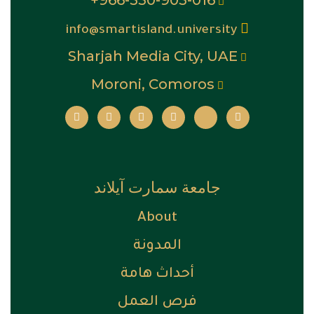
966-550-905-016+
info@smartisland.university
Sharjah Media City, UAE
Moroni, Comoros
جامعة سمارت آيلاند
About
المدونة
أحداث هامة
فرص العمل