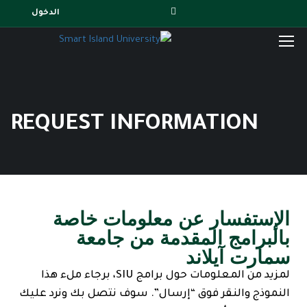
الدخول
REQUEST INFORMATION
الإستفسار عن معلومات خاصة
بالبرامج المقدمة من جامعة
سمارت آيلاند
لمزيد من المعلومات حول برامج SIU، برجاء ملء هذا
النموذج والنقر فوق “إرسال”. سوف نتصل بك ونرد عليك