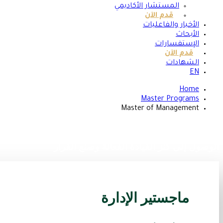
المستشار الأكاديمي
قدم الآن
الأخبار والفاعليات
الأبحاث
الإستفسارات
قدم الآن
الشهادات
EN
Home
Master Programs
Master of Management
الوصول إلى كنز القيادة الفعالة وصنع القرار
ماجستير الإدارة