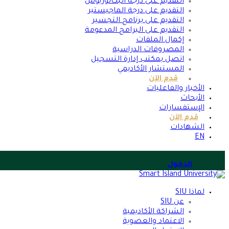
التقديم على درجة البكالوريوس
التقديم على درجة الماجيستير
التقديم على برنامج التجسير
التقديم على البرامج المدعومة
إكمال الملفات
المصروفات الدراسية
اتصل بمكتب إدارة التسجيل
المستشار الأكاديمي
قدم الآن
الأخبار والفاعليات
الأبحاث
الإستفسارات
قدم الآن
الشهادات
EN
الدخول
لماذا SIU
عن SIU
الشراكة الأكاديمية
الاعتماد والعضوية