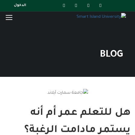
الدخول
BLOG
هل للتعلم عمر أم أنه
يستمر مادامت الرغبة؟