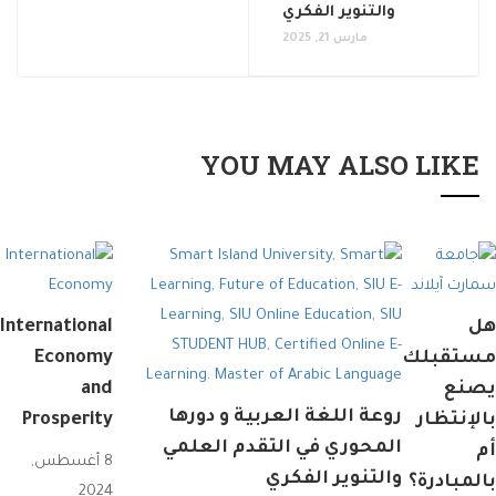
والتنوير الفكري
مارس 21, 2025
YOU MAY ALSO LIKE
هل
International
مستقبلك
Economy
يصنع
and
روعة اللغة العربية و دورها
بالإنتظار
Prosperity
المحوري في التقدم العلمي
أم
8 أغسطس,
والتنوير الفكري
بالمبادرة؟
2024